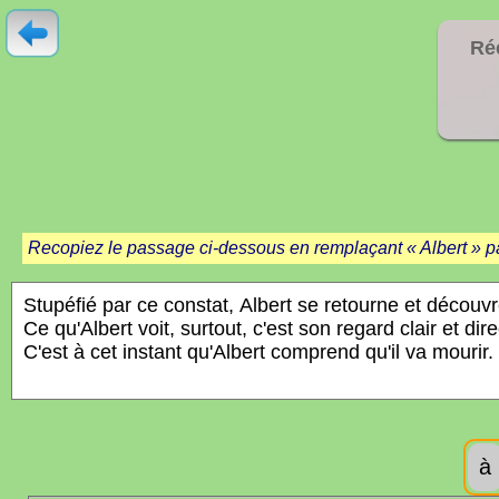
Ré
Recopiez le passage ci-dessous en remplaçant « Albert » par
à