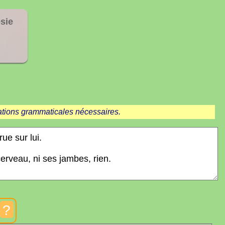
sie
cations grammaticales nécessaires.
?