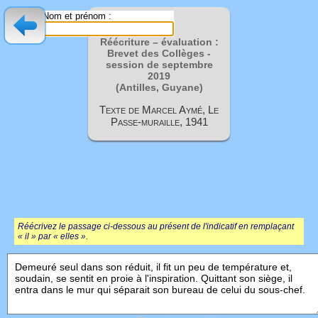
Nom et prénom :
Réécriture – évaluation :
Brevet des Collèges -
session de septembre
2019
(Antilles, Guyane)
Texte de Marcel Aymé, Le
Passe-muraille, 1941
Réécrivez le passage ci-dessous au présent de l'indicatif en remplaçant
« il » par « elles ».