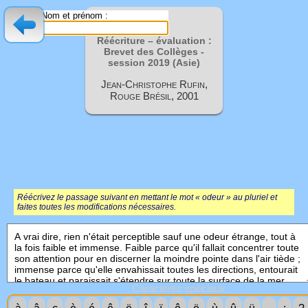
Nom et prénom :
Réécriture – évaluation :
Brevet des Collèges -
session
2019 (Asie)
Jean-Christophe Rufin,
Rouge Brésil, 2001
Réécrivez le passage suivant en mettant le mot « odeur » au pluriel et
faites toutes les modifications nécessaires.
Caractères spéciaux