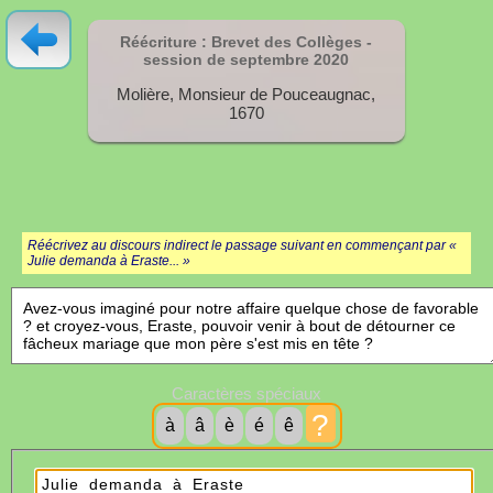
Réécriture : Brevet des Collèges -
session de septembre
2020
Molière, Monsieur de Pouceaugnac,
1670
Réécrivez au discours indirect le passage suivant en commençant par «
Julie demanda à Eraste... »
Caractères spéciaux
?
à
â
è
é
ê