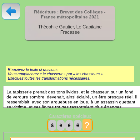
Réécriture : Brevet des Collèges -
France métropolitaine
2021
Théophile Gautier, Le Capitaine
Fracasse
Réécrivez le texte ci-dessous.
Vous remplacerez « le chasseur » par « les chasseurs ».
Effectuez toutes les transformations nécessaires.
Caractères spéciaux
?
à
è
é
ê