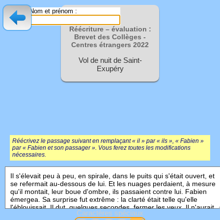
Nom et prénom :
Réécriture – évaluation :
Brevet des Collèges -
Centres étrangers
2022
Vol de nuit de Saint-
Exupéry
Réécrivez le passage suivant en remplaçant « il » par « ils », « Fabien »
par « Fabien et son passager ». Vous ferez toutes les modifications
nécessaires.
Caractères spéciaux