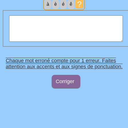
?
à
è
é
ê
Chaque mot erroné compte pour 1 erreur. Faites
attention aux accents et aux signes de ponctuation.