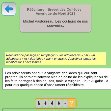
Réécriture : Brevet des Collèges -
Amérique du Nord
2023
Michel Pastoureau, Les couleurs de nos
souvenirs.
Réécrivez ce passage en remplaçant « les adolescents » par « un
adolescent » et « des idées » par « un avis ». Vous ferez toutes les
modifications nécessaires.
Caractères spéciaux
?
à
è
é
ê
-