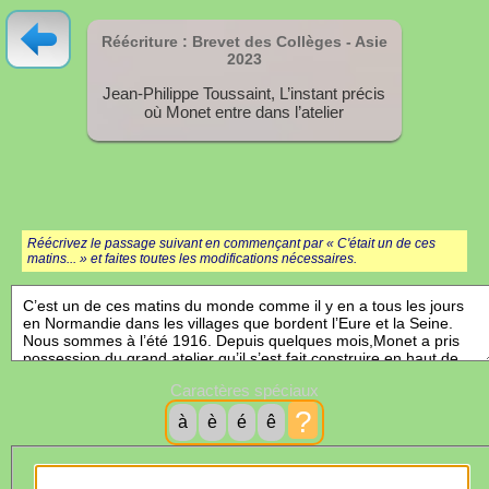
Réécriture : Brevet des Collèges - Asie
2023
Jean-Philippe Toussaint, L’instant précis
où Monet entre dans l’atelier
Réécrivez le passage suivant en commençant par « C'était un de ces
matins... » et faites toutes les modifications nécessaires.
Caractères spéciaux
?
à
è
é
ê