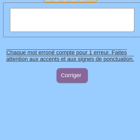
Chaque mot erroné compte pour 1 erreur. Faites
attention aux accents et aux signes de ponctuation.