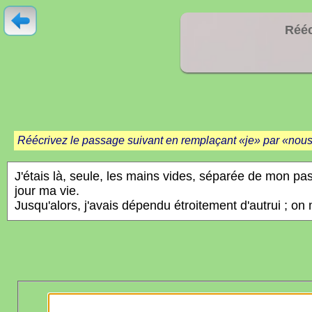
Rééc
Réécrivez le passage suivant en remplaçant «je» par «nous»