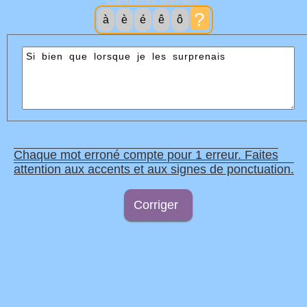
?
à
è
é
ê
ô
Chaque mot erroné compte pour 1 erreur. Faites
attention aux accents et aux signes de ponctuation.