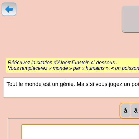
Réécrivez la citation d'Albert Einstein ci-dessous :
Vous remplacerez « monde » par « humains », « un poisson »
à
â