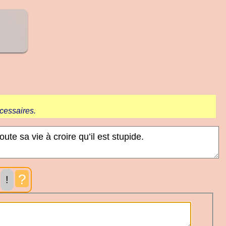
cessaires.
?
!