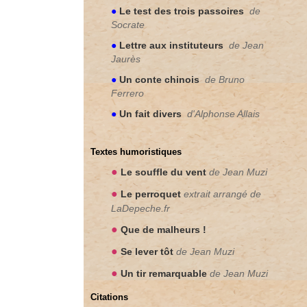
●
Le test des trois passoires
de
Socrate
●
Lettre aux instituteurs
de Jean
Jaurès
●
Un conte chinois
de Bruno
Ferrero
●
Un fait divers
d'Alphonse Allais
Textes humoristiques
●
Le souffle du vent
de Jean Muzi
●
Le perroquet
extrait arrangé de
LaDepeche.fr
●
Que de malheurs !
●
Se lever tôt
de Jean Muzi
●
Un tir remarquable
de Jean Muzi
Citations