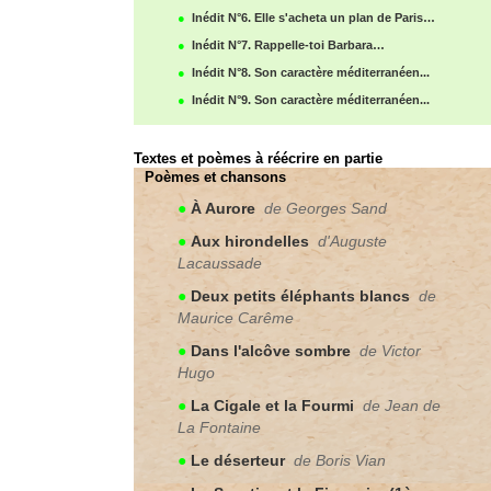
●
Inédit N°6. Elle s'acheta un plan de Paris…
●
Inédit N°7. Rappelle-toi Barbara…
●
Inédit N°8. Son caractère méditerranéen...
●
Inédit N°9. Son caractère méditerranéen...
Textes et poèmes à réécrire en partie
Poèmes et chansons
●
À Aurore
de Georges Sand
●
Aux hirondelles
d'Auguste
Lacaussade
●
Deux petits éléphants blancs
de
Maurice Carême
●
Dans l'alcôve sombre
de Victor
Hugo
●
La Cigale et la Fourmi
de Jean de
La Fontaine
●
Le déserteur
de Boris Vian