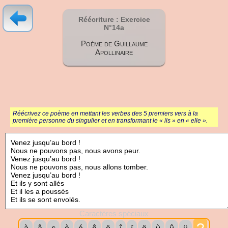
Réécriture : Exercice
N°14a
Poème de Guillaume
Apollinaire
Réécrivez ce poème en mettant les verbes des 5 premiers vers à la
première personne du singulier et en transformant le « ils » en « elle ».
Caractères spéciaux