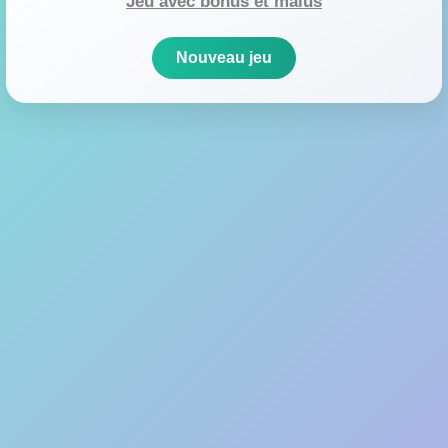
Jeu avec bonus et malus
Nouveau jeu