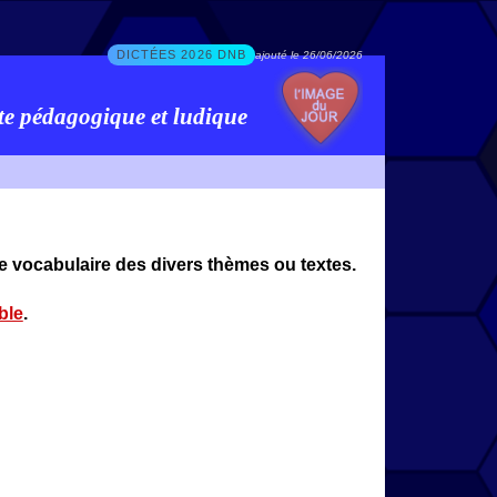
DICTÉES 2026 DNB
ajouté le 26/06/2026
te pédagogique et ludique
e vocabulaire des divers thèmes ou textes.
ble
.