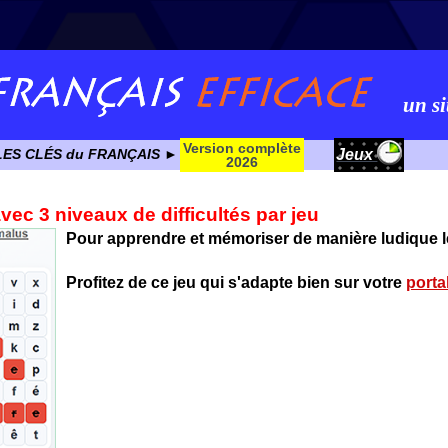
un si
Version complète
Jeux
LES CLÉS du FRANÇAIS ►
2026
ec 3 niveaux de difficultés par jeu
Pour apprendre et mémoriser de manière ludique l
Profitez de ce jeu qui s'adapte bien sur votre
porta