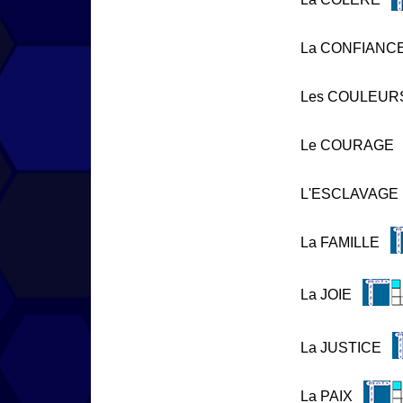
La CONFIANC
Les COULEUR
Le COURAGE
L'ESCLAVAGE
La FAMILLE
La JOIE
La JUSTICE
La PAIX