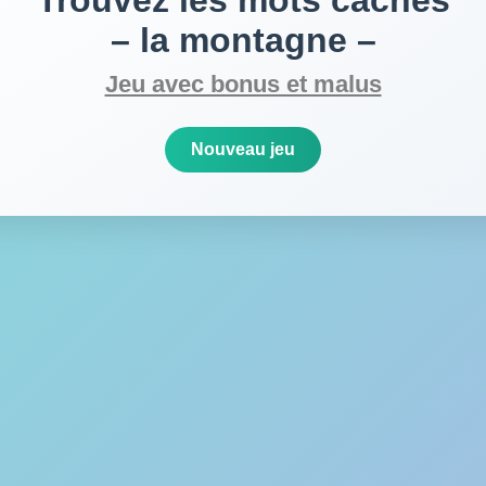
Trouvez les mots cachés
– la montagne –
Jeu avec bonus et malus
Nouveau jeu