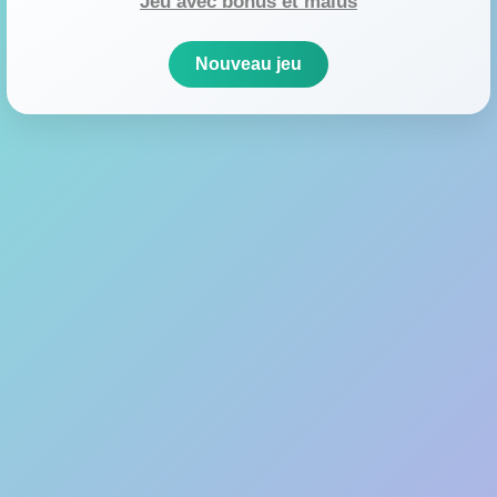
Jeu avec bonus et malus
Nouveau jeu