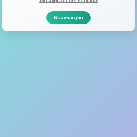
Jeu avec bonus et malus
Nouveau jeu