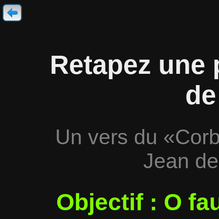
Retapez une 
de
Un vers du «Cor
Jean de
Objectif : O fa