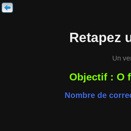
Retapez u
Un ver
Objectif : O 
Nombre de correc