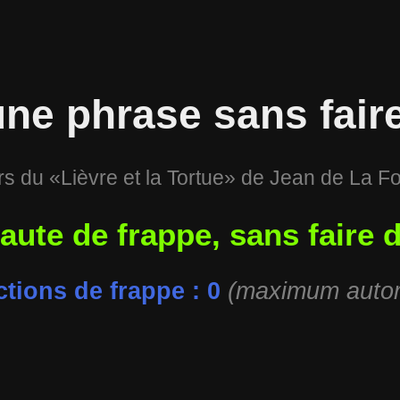
ne phrase sans faire
s du «Lièvre et la Tortue» de Jean de La F
faute de frappe, sans faire 
tions de frappe : 0
(maximum autori