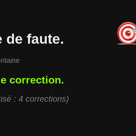
 de faute.
ontaine
de correction.
sé : 4 corrections)