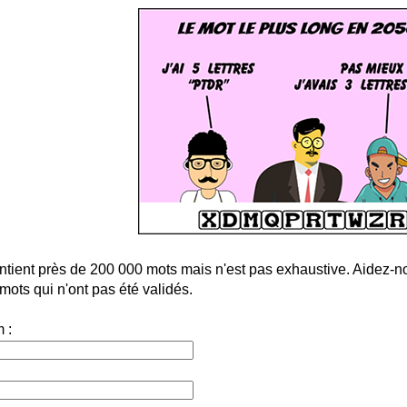
ntient près de 200 000 mots mais n'est pas exhaustive. Aidez-no
ots qui n'ont pas été validés.
 :