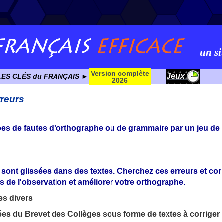
un si
Version complète
Jeux
LES CLÉS du FRANÇAIS ►
2026
rreurs
ypes de fautes d'orthographe ou de grammaire par un jeu de
 sont glissées dans des textes. Cherchez ces erreurs et cor
s de l'observation et améliorer votre orthographe.
tes divers
tées du Brevet des Collèges sous forme de textes à corriger