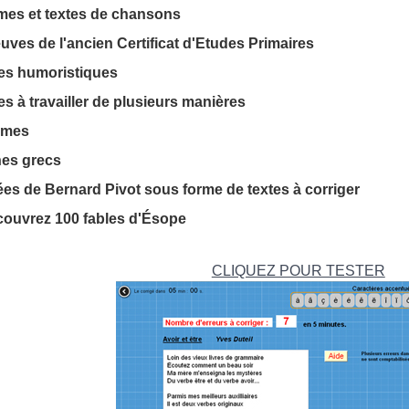
mes et textes de chansons
euves de l'ancien Certificat d'Etudes Primaires
tes humoristiques
es à travailler de plusieurs manières
gmes
hes grecs
tées de Bernard Pivot sous forme de textes à corriger
couvrez 100 fables d'Ésope
CLIQUEZ POUR TESTER