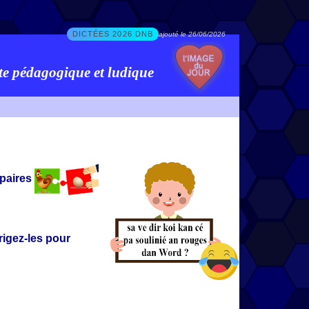
DICTÉES 2026 DNB
ajouté le 26/06/2026
te pédagogique et ludique
 paires
rigez-les pour