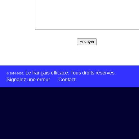
. Le français efficace. Tous droits réservés.
© 2014-2026
Signalez une erreur
Contact