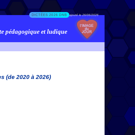
DICTÉES 2026 DNB
ajouté le 26/06/2026
te pédagogique et ludique
es (de 2020 à 2026)