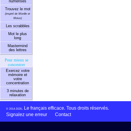
numérisés
Trouvez le mot
(inspiré de Wordle et
Motus)
Les scrabbles
Mot le plus
long
Mastermind
des lettres
Pour mieux se
concentrer
Exercez votre
mémoire et
votre
concentration
3 minutes de
relaxation
. Le français efficace. Tous droits réservés.
© 2014-2026
Signalez une erreur
Contact